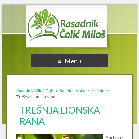
Rasadnik Miloš Čolić
Menu
>
>
>
Rasadnik Miloš Čolić
Sadnice Voća
Trešnja
Trešnja Lionska rana
TREŠNJA LIONSKA
RANA
Sadnice