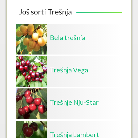
Još sorti Trešnja
Bela trešnja
Trešnja Vega
Trešnje Nju-Star
Trešnja Lambert