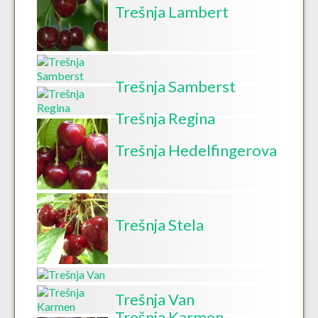
Trešnja Lambert
Trešnja Samberst
Trešnja Regina
Trešnja Hedelfingerova
Trešnja Stela
Trešnja Van
Trešnja Karmen