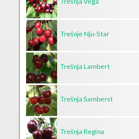
Trešnja Vega
Trešnje Nju-Star
Trešnja Lambert
Trešnja Samberst
Trešnja Regina