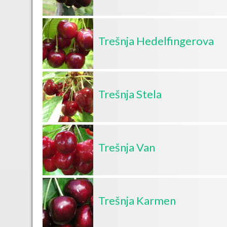
Trešnja Hedelfingerova
Trešnja Stela
Trešnja Van
Trešnja Karmen