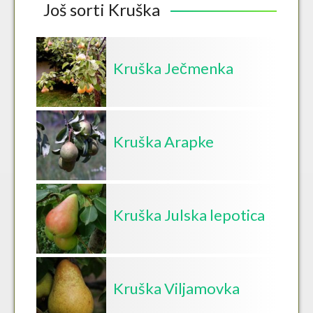
Još sorti Kruška
Kruška Ječmenka
Kruška Arapke
Kruška Julska lepotica
Kruška Viljamovka