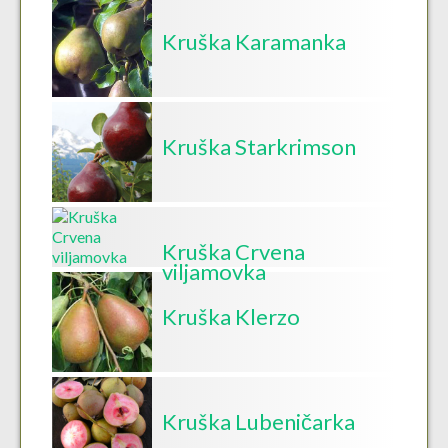
Kruška Karamanka
Kruška Starkrimson
Kruška Crvena
viljamovka
Kruška Klerzo
Kruška Lubeničarka