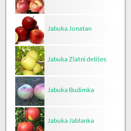
Jabuka Jonatan
Jabuka Zlatni delišes
Jabuka Budimka
Jabuka Jablanka