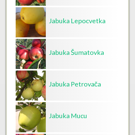
Jabuka Lepocvetka
Jabuka Šumatovka
Jabuka Petrovača
Jabuka Mucu