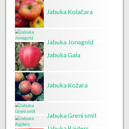
Jabuka Kolačara
Jabuka Jonagold
Jabuka Gala
Jabuka Kožara
Jabuka Greni smit
Jabuka Rajders