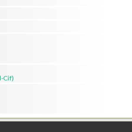
-Cif)
t