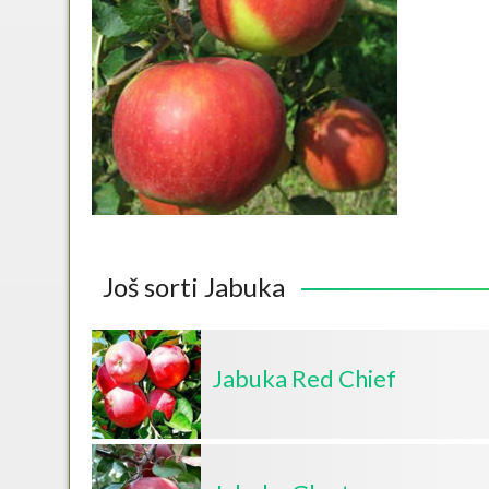
Još sorti Jabuka
Jabuka Red Chief