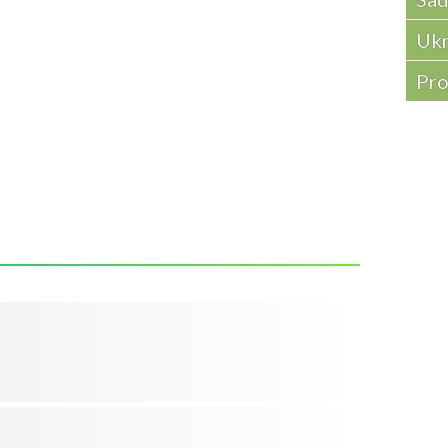
Ukr
Pro