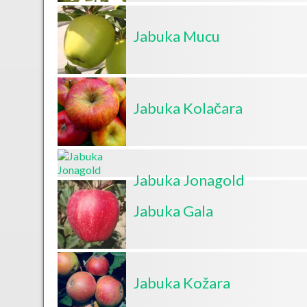
Jabuka Mucu
Jabuka Kolačara
Jabuka Jonagold
Jabuka Gala
Jabuka Kožara