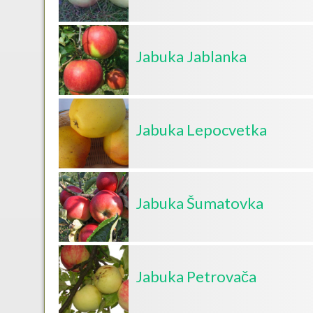
Jabuka Jablanka
Jabuka Lepocvetka
Jabuka Šumatovka
Jabuka Petrovača