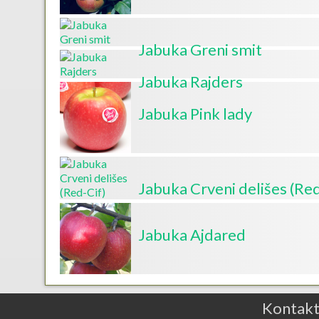
Jabuka Greni smit
Jabuka Rajders
Jabuka Pink lady
Jabuka Crveni delišes (Red
Jabuka Ajdared
Kontak