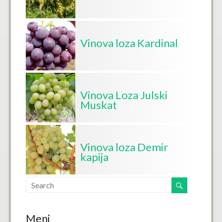
Vinova loza Kardinal
Vinova Loza Julski
Muskat
Vinova loza Demir
kapija
Meni