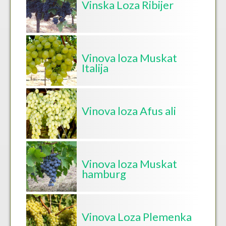
Vinska Loza Ribijer
Vinova loza Muskat
Italija
Vinova loza Afus ali
Vinova loza Muskat
hamburg
Vinova Loza Plemenka